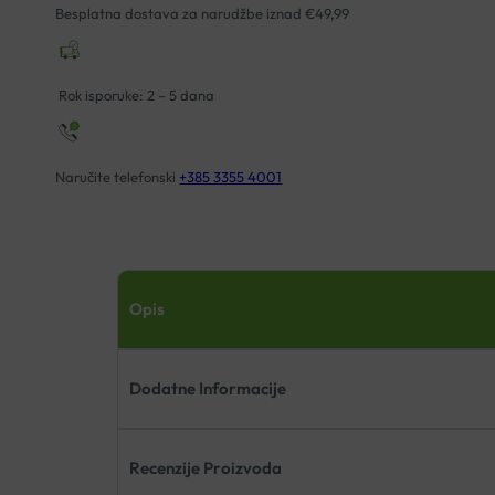
PRSTE 107100
Besplatna dostava za narudžbe iznad €49,99
LIJEVI
količina
Rok isporuke: 2 – 5 dana
Naručite telefonski
+385 3355 4001
Opis
Dodatne Informacije
Recenzije Proizvoda