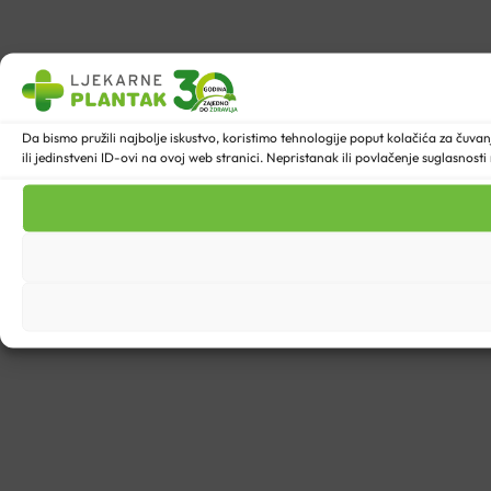
Da bismo pružili najbolje iskustvo, koristimo tehnologije poput kolačića za ču
ili jedinstveni ID-ovi na ovoj web stranici. Nepristanak ili povlačenje suglasnost