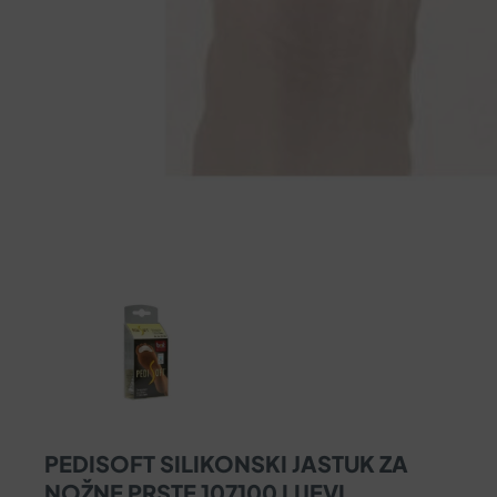
PEDISOFT SILIKONSKI JASTUK ZA
NOŽNE PRSTE 107100 LIJEVI