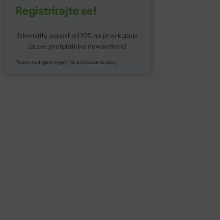
Registrirajte se!
Iskoristite popust od 10% na prvu kupnju
za sve pretplatnike newslettera!
*kupon kod nije primjenjiv za proizvode na akciji