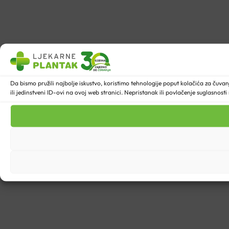
Da bismo pružili najbolje iskustvo, koristimo tehnologije poput kolačića za ču
ili jedinstveni ID-ovi na ovoj web stranici. Nepristanak ili povlačenje suglasnost