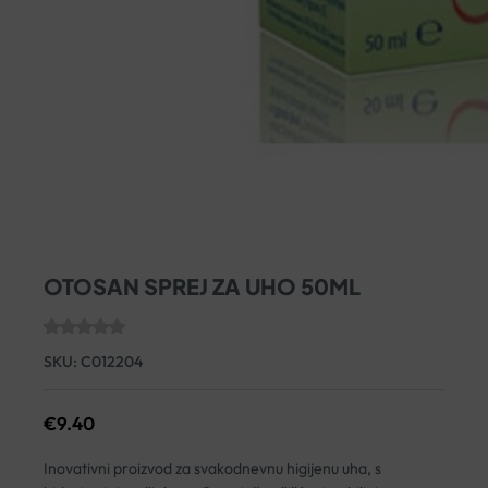
OTOSAN SPREJ ZA UHO 50ML
SKU:
C012204
€
9.40
Inovativni proizvod za svakodnevnu higijenu uha, s