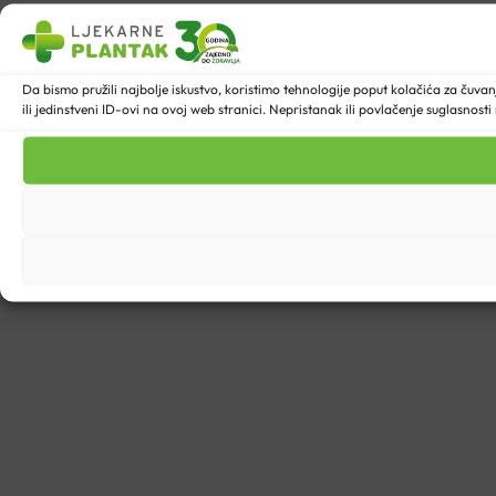
Da bismo pružili najbolje iskustvo, koristimo tehnologije poput kolačića za ču
ili jedinstveni ID-ovi na ovoj web stranici. Nepristanak ili povlačenje suglasnost