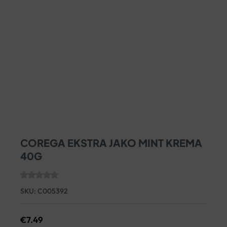
COREGA EKSTRA JAKO MINT KREMA
40G
SKU:
C005392
€
7.49