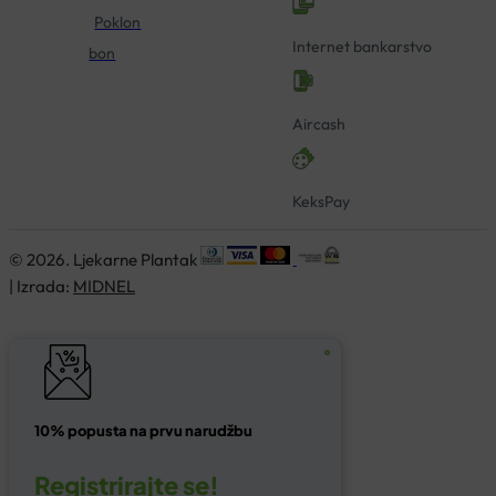
Poklon
Internet bankarstvo
bon
Aircash
KeksPay
© 2026. Ljekarne Plantak
| Izrada:
MIDNEL
10% popusta na prvu narudžbu
Registrirajte se!