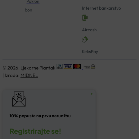
Poklon
Internet bankarstvo
bon
Aircash
KeksPay
© 2026. Ljekarne Plantak
| Izrada:
MIDNEL
10% popusta na prvu narudžbu
Registrirajte se!