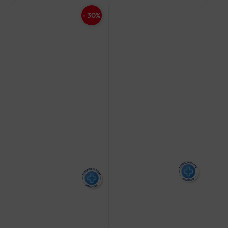
- 30%