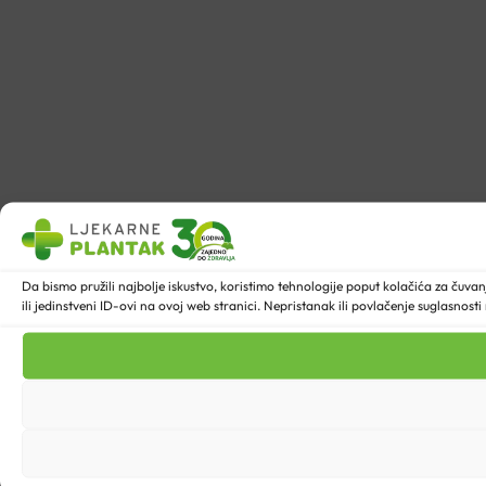
Da bismo pružili najbolje iskustvo, koristimo tehnologije poput kolačića za ču
ili jedinstveni ID-ovi na ovoj web stranici. Nepristanak ili povlačenje suglasnost