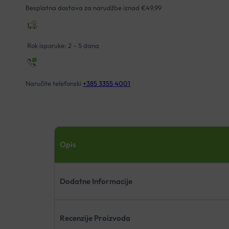
ZAŠTITU
Besplatna dostava za narudžbe iznad €49,99
KOSE
količina
Rok isporuke: 2 – 5 dana
Naručite telefonski
+385 3355 4001
Opis
Dodatne Informacije
Recenzije Proizvoda