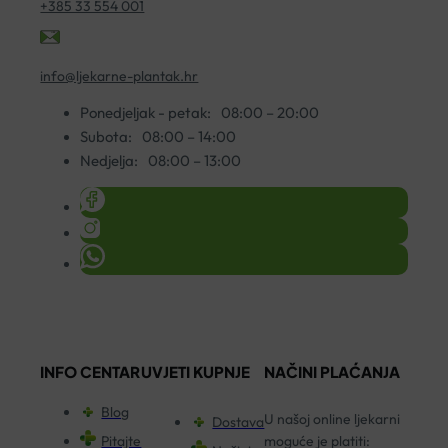
+385 33 554 001
info@ljekarne-plantak.hr
Ponedjeljak - petak:
08:00 – 20:00
Subota:
08:00 – 14:00
Nedjelja:
08:00 – 13:00
INFO CENTAR
UVJETI KUPNJE
NAČINI PLAĆANJA
Blog
U našoj online ljekarni
Dostava
Pitajte
moguće je platiti: