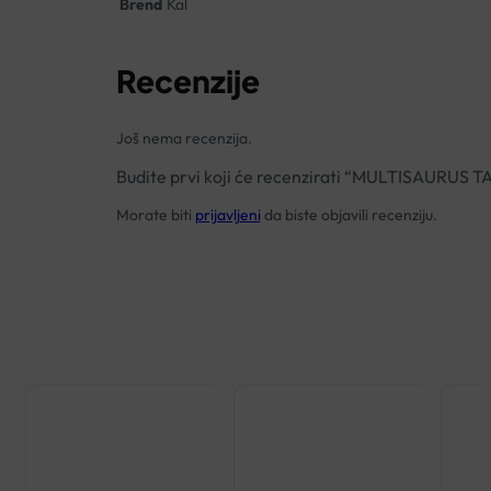
Brend
Kal
Recenzije
Još nema recenzija.
Budite prvi koji će recenzirati “MULTISAURUS 
Morate biti
prijavljeni
da biste objavili recenziju.