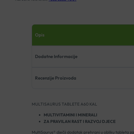
Opis
Dodatne Informacije
Recenzije Proizvoda
MULTISAURUS TABLETE A60 KAL
MULTIVITAMINI I MINERALI
ZA PRAVILAN RAST I RAZVOJ DJECE
MultiSaurus® dječji dodatak prehrani u obliku tableta