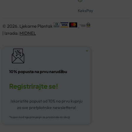
KeksPay
© 2026. Ljekarne Plantak
| Izrada:
MIDNEL
10% popusta na prvu narudžbu
Registrirajte se!
Iskoristite popust od 10% na prvu kupnju
za sve pretplatnike newslettera!
*kupon kod nije primjenjiv za proizvode na akciji