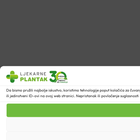
Da bismo pružili najbolje iskustvo, koristimo tehnologije poput kolačića za ču
ili jedinstveni ID-ovi na ovoj web stranici. Nepristanak ili povlačenje suglasnost