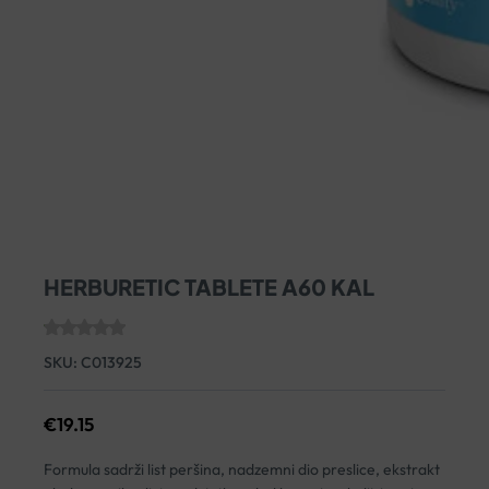
HERBURETIC TABLETE A60 KAL
SKU:
C013925
€
19.15
Formula sadrži list peršina, nadzemni dio preslice, ekstrakt