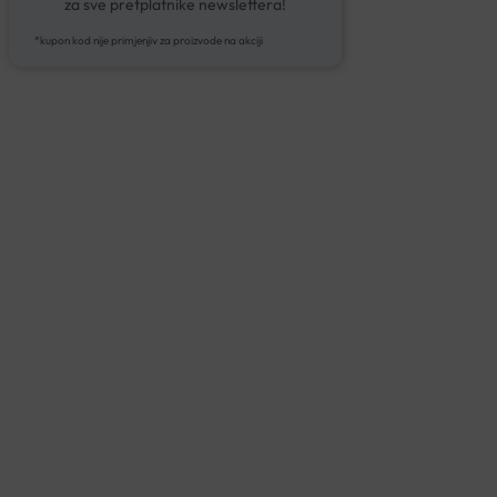
za sve pretplatnike newslettera!
*kupon kod nije primjenjiv za proizvode na akciji