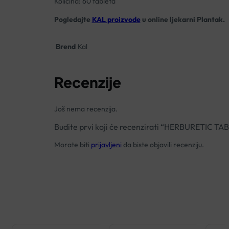
Količina: 60 tableta
Pogledajte
KAL proizvode
u online ljekarni Plantak.
Brend
Kal
Recenzije
Još nema recenzija.
Budite prvi koji će recenzirati “HERBURETIC T
Morate biti
prijavljeni
da biste objavili recenziju.