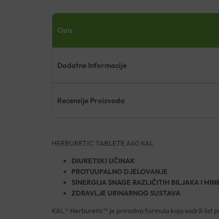
Opis
Dodatne Informacije
Recenzije Proizvoda
HERBURETIC TABLETE A60 KAL
DIURETSKI UČINAK
PROTUUPALNO DJELOVANJE
SINERGIJA SNAGE RAZLIČITIH BILJAKA I MI
ZDRAVLJE URINARNOG SUSTAVA
KAL® Herburetic™ je prirodna formula koja sadrži list 