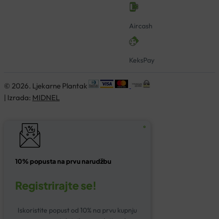
Aircash
KeksPay
© 2026. Ljekarne Plantak
| Izrada:
MIDNEL
10% popusta na prvu narudžbu
Registrirajte se!
Iskoristite popust od 10% na prvu kupnju