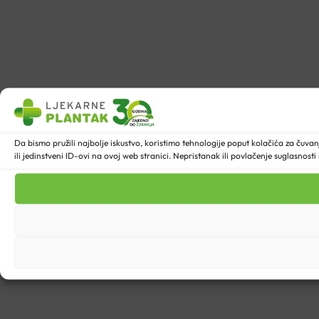
Da bismo pružili najbolje iskustvo, koristimo tehnologije poput kolačića za ču
ili jedinstveni ID-ovi na ovoj web stranici. Nepristanak ili povlačenje suglasnost