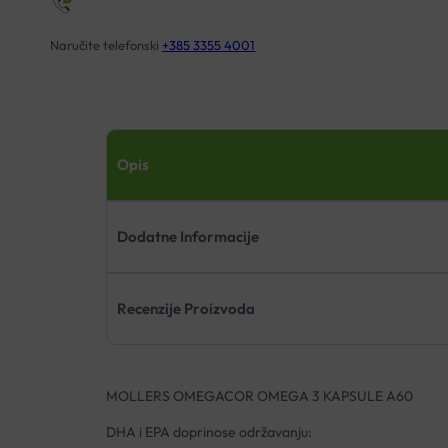
Naručite telefonski
+385 3355 4001
Opis
Dodatne Informacije
Recenzije Proizvoda
MOLLERS OMEGACOR OMEGA 3 KAPSULE A60
DHA i EPA doprinose održavanju: