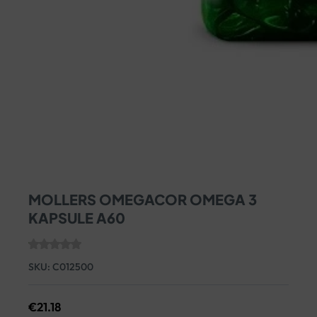
MOLLERS OMEGACOR OMEGA 3
KAPSULE A60
SKU:
C012500
€
21.18