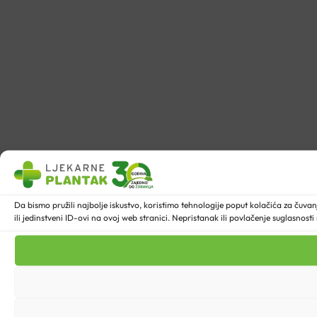
Da bismo pružili najbolje iskustvo, koristimo tehnologije poput kolačića za ču
ili jedinstveni ID-ovi na ovoj web stranici. Nepristanak ili povlačenje suglasnost