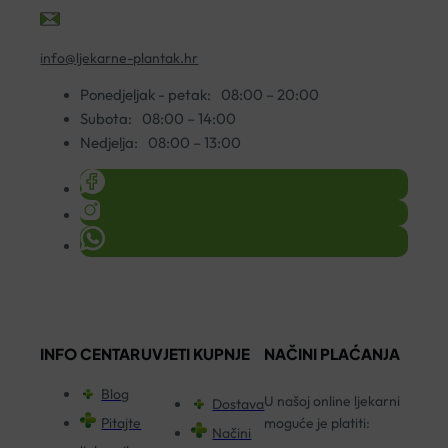
info@ljekarne-plantak.hr
Ponedjeljak - petak:
08:00 – 20:00
Subota:
08:00 – 14:00
Nedjelja:
08:00 – 13:00
INFO CENTAR
UVJETI KUPNJE
NAČINI PLAĆANJA
Blog
U našoj online ljekarni
Dostava
Pitajte
moguće je platiti:
Načini