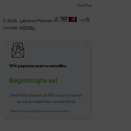
KeksPay
© 2026. Ljekarne Plantak
| Izrada:
MIDNEL
10% popusta na prvu narudžbu
Registrirajte se!
Iskoristite popust od 10% na prvu kupnju
za sve pretplatnike newslettera!
*kupon kod nije primjenjiv za proizvode na akciji