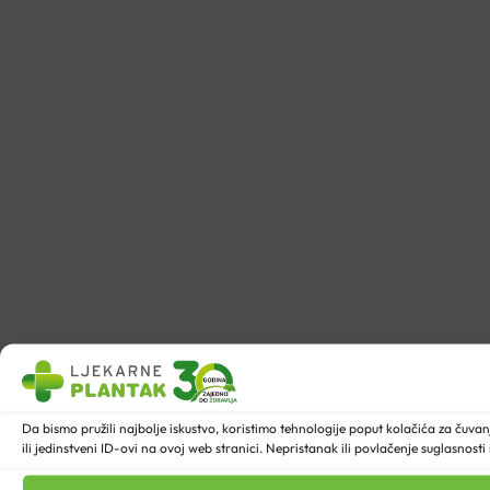
Da bismo pružili najbolje iskustvo, koristimo tehnologije poput kolačića za ču
ili jedinstveni ID-ovi na ovoj web stranici. Nepristanak ili povlačenje suglasnost