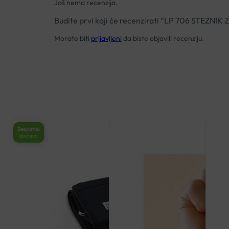
Još nema recenzija.
Budite prvi koji će recenzirati “LP 706 STEZNI
Morate biti
prijavljeni
da biste objavili recenziju.
Besplatna
dostava