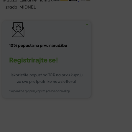
| Izrada:
MIDNEL
10% popusta na prvu narudžbu
Registrirajte se!
Iskoristite popust od 10% na prvu kupnju
za sve pretplatnike newslettera!
*kupon kod nije primjenjiv za proizvode na akciji