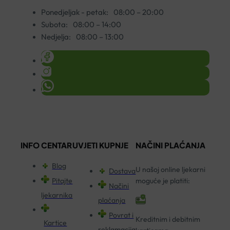
Ponedjeljak - petak:
08:00 – 20:00
Subota:
08:00 – 14:00
Nedjelja:
08:00 – 13:00
INFO CENTAR
UVJETI KUPNJE
NAČINI PLAĆANJA
Blog
U našoj online ljekarni
Dostava
Pitajte
moguće je platiti:
Načini
ljekarnika
plaćanja
Povrat i
Kreditnim i debitnim
Kartice
reklamacija