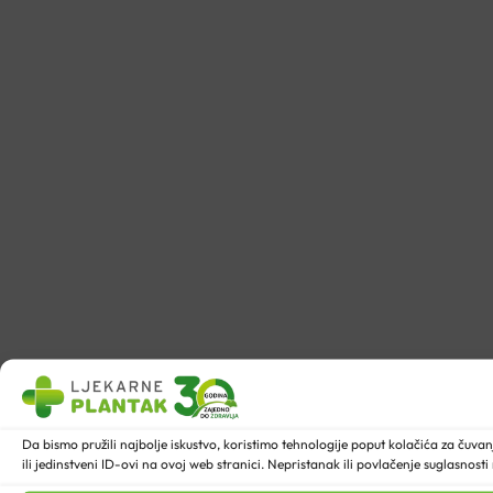
Da bismo pružili najbolje iskustvo, koristimo tehnologije poput kolačića za ču
ili jedinstveni ID-ovi na ovoj web stranici. Nepristanak ili povlačenje suglasnost