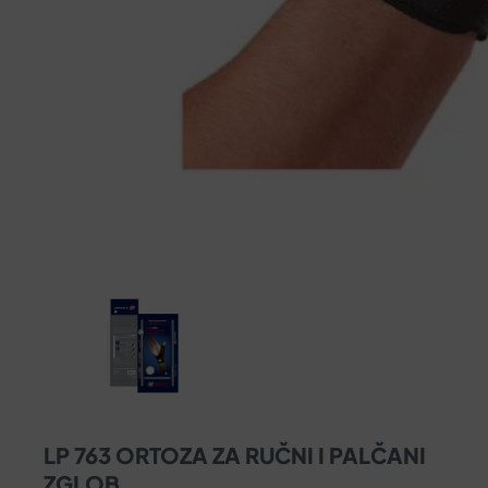
LP 763 ORTOZA ZA RUČNI I PALČANI
ZGLOB