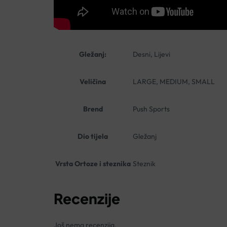
Gležanj:
Desni, Lijevi
Veličina
LARGE, MEDIUM, SMALL
Brend
Push Sports
Dio tijela
Gležanj
Vrsta Ortoze i steznika
Steznik
Recenzije
Još nema recenzija.