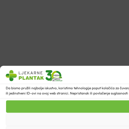
Da bismo pružili najbolje iskustvo, koristimo tehnologije poput kolačića za ču
ili jedinstveni ID-ovi na ovoj web stranici. Nepristanak ili povlačenje suglasnost