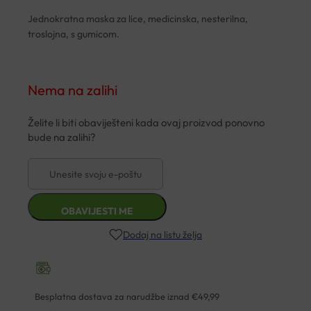
Jednokratna maska za lice, medicinska, nesterilna,
troslojna, s gumicom.
Nema na zalihi
Dodaj na listu želja
Besplatna dostava za narudžbe iznad €49,99