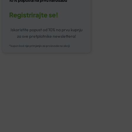
10% popusta na prvu narudžbu
Registrirajte se!
Iskoristite popust od 10% na prvu kupnju
za sve pretplatnike newslettera!
*kupon kod nije primjenjiv za proizvode na akciji