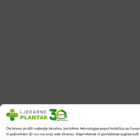
Da bismo pružili najbolje iskustvo, koristimo tehnologije poput kolačića za ču
ili jedinstveni ID-ovi na ovoj web stranici. Nepristanak ili povlačenje suglasnost