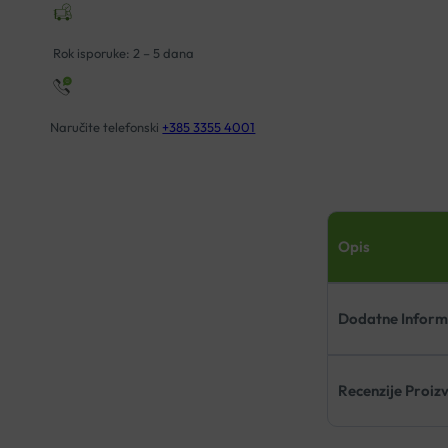
Rok isporuke: 2 – 5 dana
Naručite telefonski
+385 3355 4001
Opis
Dodatne Inform
Recenzije Proiz