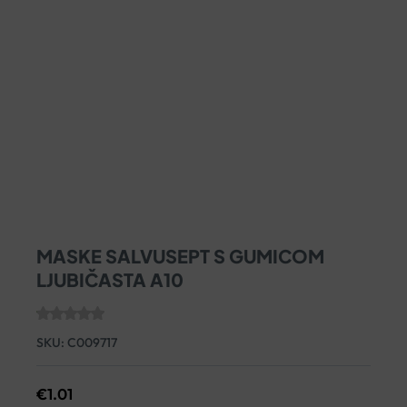
MASKE SALVUSEPT S GUMICOM
LJUBIČASTA A10
SKU:
C009717
€
1.01