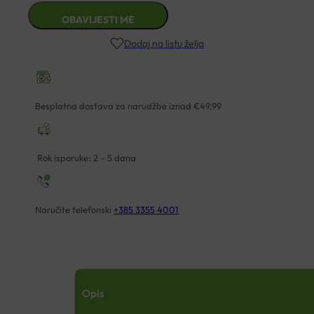
Dodaj na listu želja
Besplatna dostava za narudžbe iznad €49,99
Rok isporuke: 2 – 5 dana
Naručite telefonski
+385 3355 4001
Opis