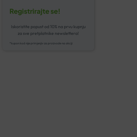
Registrirajte se!
Iskoristite popust od 10% na prvu kupnju
za sve pretplatnike newslettera!
*kupon kod nije primjenjiv za proizvode na akciji