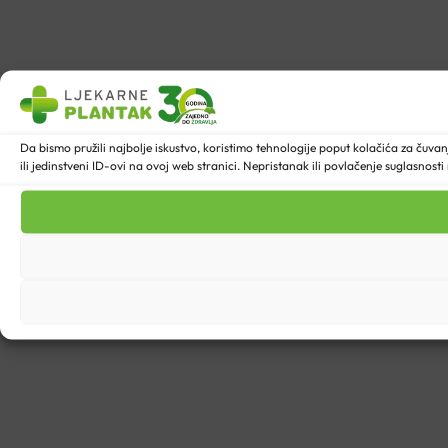
Da bismo pružili najbolje iskustvo, koristimo tehnologije poput kolačića za ču
ili jedinstveni ID-ovi na ovoj web stranici. Nepristanak ili povlačenje suglasnost