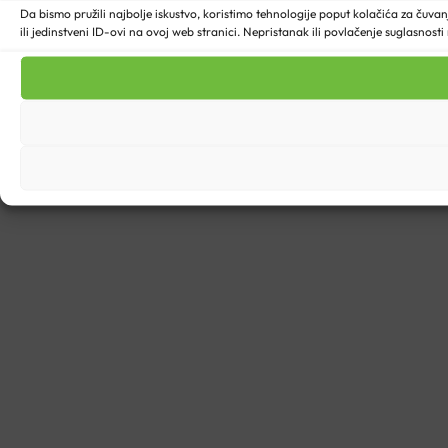
Da bismo pružili najbolje iskustvo, koristimo tehnologije poput kolačića za ču
ili jedinstveni ID-ovi na ovoj web stranici. Nepristanak ili povlačenje suglasnost