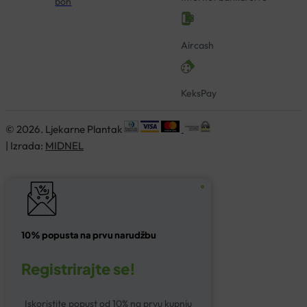
bon
Aircash
KeksPay
© 2026. Ljekarne Plantak
| Izrada:
MIDNEL
10% popusta na prvu narudžbu
Registrirajte se!
Iskoristite popust od 10% na prvu kupnju