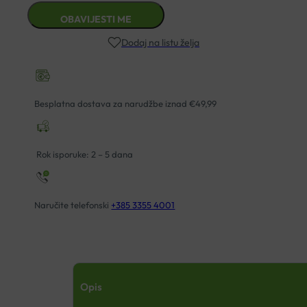
Dodaj na listu želja
Besplatna dostava za narudžbe iznad €49,99
Rok isporuke: 2 – 5 dana
Naručite telefonski
+385 3355 4001
Opis