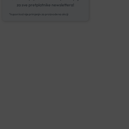
za sve pretplatnike newslettera!
*kupon kod nije primjenjiv za proizvode na akciji