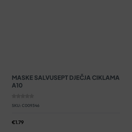
MASKE SALVUSEPT DJEČJA CIKLAMA
A10
SKU:
C009346
€
1.79