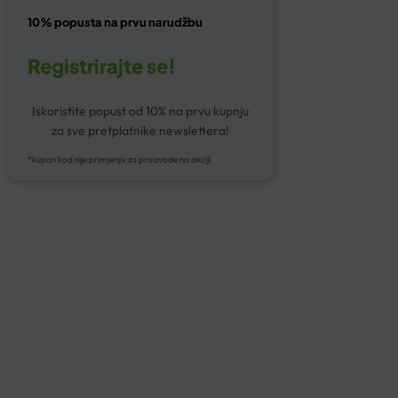
10% popusta na prvu narudžbu
Registrirajte se!
Iskoristite popust od 10% na prvu kupnju
za sve pretplatnike newslettera!
*kupon kod nije primjenjiv za proizvode na akciji