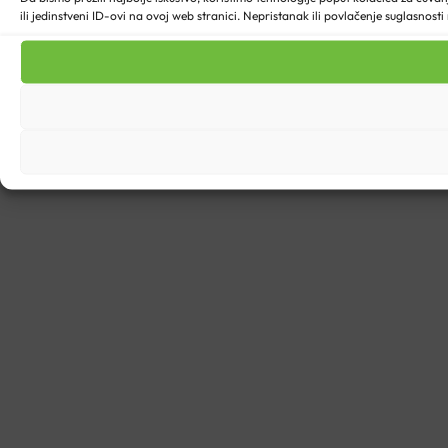
ili jedinstveni ID-ovi na ovoj web stranici. Nepristanak ili povlačenje suglasnost