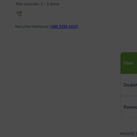
Rok isporuke: 2 – 5 dana
Naručite telefonski
+385 3355 4001
Opis
Dodat
Recenz
MASKE 