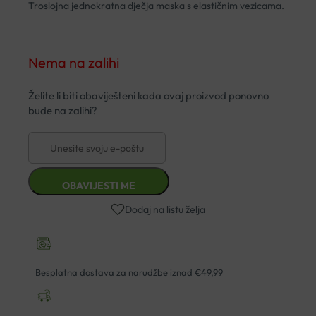
Troslojna jednokratna dječja maska s elastičnim vezicama.
Nema na zalihi
Dodaj na listu želja
Besplatna dostava za narudžbe iznad €49,99