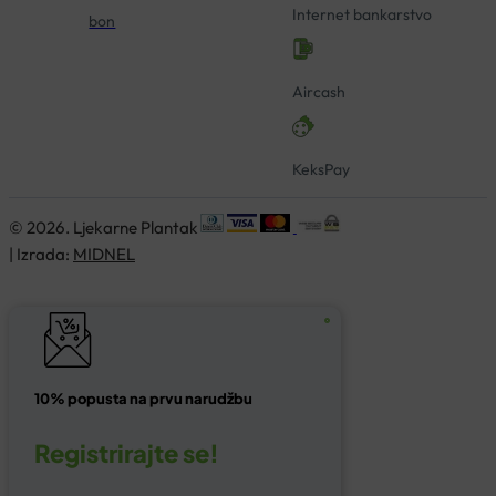
Internet bankarstvo
bon
Aircash
KeksPay
© 2026. Ljekarne Plantak
| Izrada:
MIDNEL
10% popusta na prvu narudžbu
Registrirajte se!