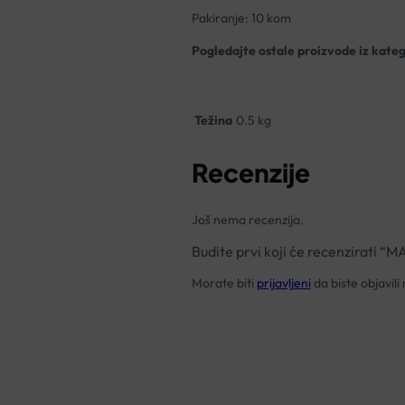
Pakiranje: 10 kom
Pogledajte ostale proizvode iz kate
Težina
0.5 kg
Recenzije
Još nema recenzija.
Budite prvi koji će recenzira
Morate biti
prijavljeni
da biste objavili 