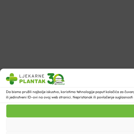
Da bismo pružili najbolje iskustvo, koristimo tehnologije poput kolačića za ču
ili jedinstveni ID-ovi na ovoj web stranici. Nepristanak ili povlačenje suglasnost