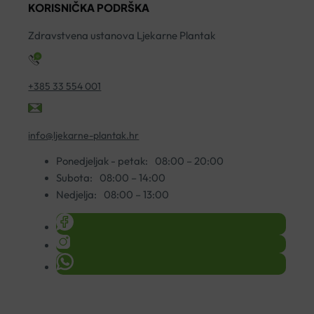
KORISNIČKA PODRŠKA
količina
Zdravstvena ustanova Ljekarne Plantak
+385 33 554 001
info@ljekarne-plantak.hr
Ponedjeljak - petak:
08:00 – 20:00
Subota:
08:00 – 14:00
Nedjelja:
08:00 – 13:00