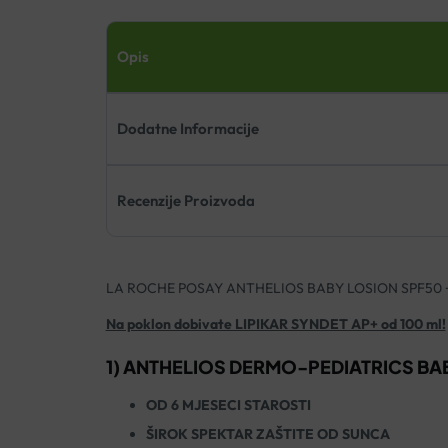
Opis
Dodatne Informacije
Recenzije Proizvoda
LA ROCHE POSAY ANTHELIOS BABY LOSION SPF50
Na poklon dobivate LIPIKAR SYNDET AP+ od 100 ml!
1) ANTHELIOS DERMO-PEDIATRICS BA
OD 6 MJESECI STAROSTI
ŠIROK SPEKTAR ZAŠTITE OD SUNCA