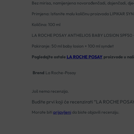
Bez mirisa, namijenjena novorođenčadi, dojenčadi, djeci
Primjena: Istisnite malu količinu proizvoda LIPIKAR SYN
Količina: 100 ml
LA ROCHE POSAY ANTHELIOS BABY LOSION SPF50
Pakiranje: 50 ml baby losion + 100 ml syndet
Pogledajte ostale
LA ROCHE POSAY
proizvode u našo
Brend
La Roche-Posay
Još nema recenzija.
Budite prvi koji će recenzirati “LA ROCHE 
Morate biti
prijavljeni
da biste objavili recenziju.