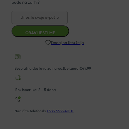
Dodaj na listu želja
Besplatna dostava za narudžbe iznad €49,99
Rok isporuke: 2 – 5 dana
Naručite telefonski
+385 3355 4001