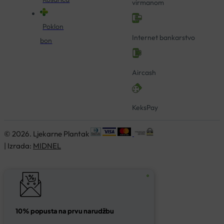
virmanom
Poklon
Internet bankarstvo
bon
Aircash
KeksPay
© 2026. Ljekarne Plantak
| Izrada:
MIDNEL
10% popusta na prvu narudžbu