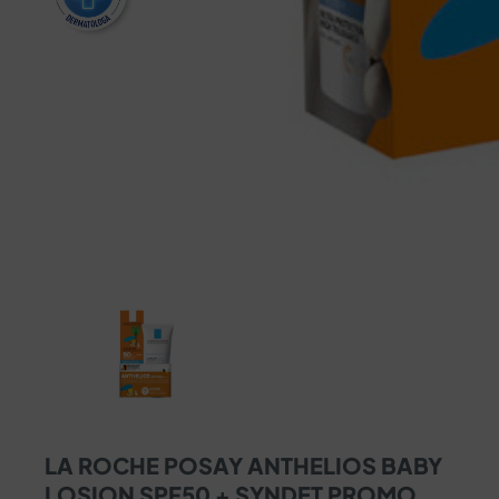
LA ROCHE POSAY ANTHELIOS BABY
LOSION SPF50 + SYNDET PROMO