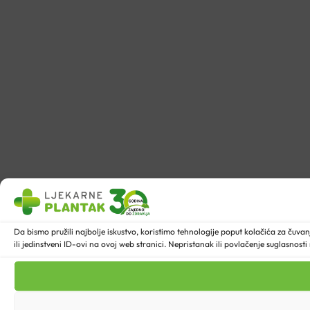
Da bismo pružili najbolje iskustvo, koristimo tehnologije poput kolačića za ču
ili jedinstveni ID-ovi na ovoj web stranici. Nepristanak ili povlačenje suglasnost