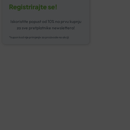
Registrirajte se!
Iskoristite popust od 10% na prvu kupnju
za sve pretplatnike newslettera!
*kupon kod nije primjenjiv za proizvode na akciji