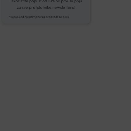
Iskoristite popust od 10% na prvu kupnju
za sve pretplatnike newslettera!
*kupon kod nije primjenjiv za proizvode na akciji