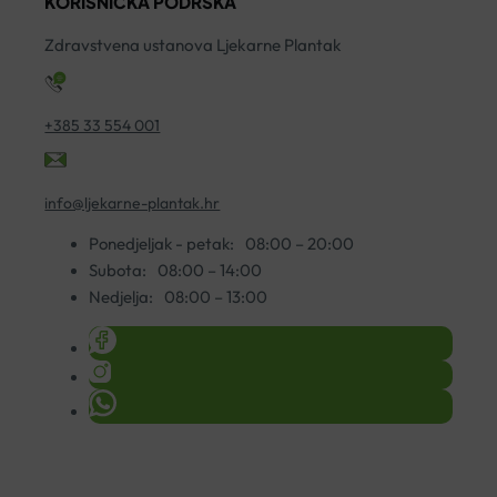
KORISNIČKA PODRŠKA
Zdravstvena ustanova Ljekarne Plantak
+385 33 554 001
info@ljekarne-plantak.hr
Ponedjeljak - petak:
08:00 – 20:00
Subota:
08:00 – 14:00
Nedjelja:
08:00 – 13:00