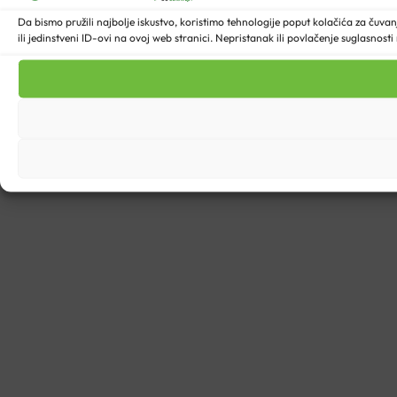
Da bismo pružili najbolje iskustvo, koristimo tehnologije poput kolačića za ču
ili jedinstveni ID-ovi na ovoj web stranici. Nepristanak ili povlačenje suglasnost