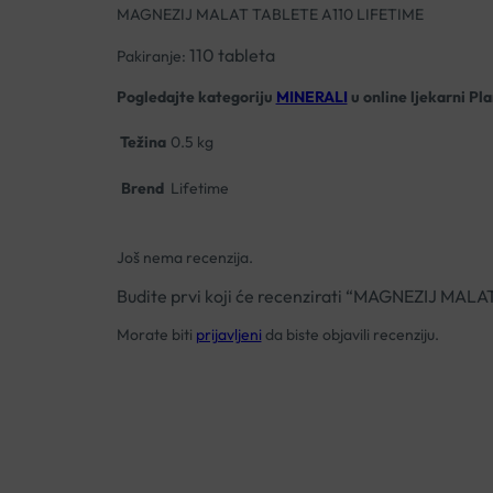
MAGNEZIJ MALAT TABLETE A110 LIFETIME
110 tableta
Pakiranje:
Pogledajte kategoriju
MINERALI
u online ljekarni Pl
Težina
0.5 kg
Brend
Lifetime
Još nema recenzija.
Budite prvi koji će recenzirati “MAGNEZIJ MAL
Morate biti
prijavljeni
da biste objavili recenziju.