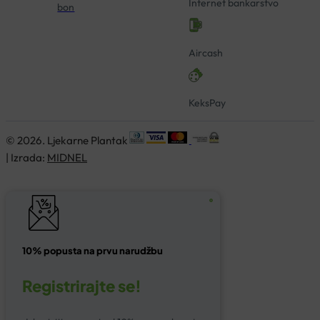
Internet bankarstvo
bon
Aircash
KeksPay
© 2026. Ljekarne Plantak
| Izrada:
MIDNEL
10% popusta na prvu narudžbu
Registrirajte se!