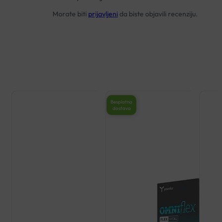
Morate biti
prijavljeni
da biste objavili recenziju.
Besplatna
dostava