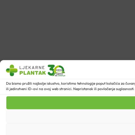
Da bismo pružili najbolje iskustvo, koristimo tehnologije poput kolačića za ču
ili jedinstveni ID-ovi na ovoj web stranici. Nepristanak ili povlačenje suglasnost