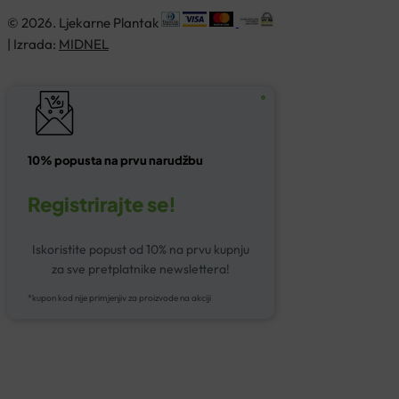
© 2026. Ljekarne Plantak
| Izrada:
MIDNEL
10% popusta na prvu narudžbu
Registrirajte se!
Iskoristite popust od 10% na prvu kupnju
za sve pretplatnike newslettera!
*kupon kod nije primjenjiv za proizvode na akciji