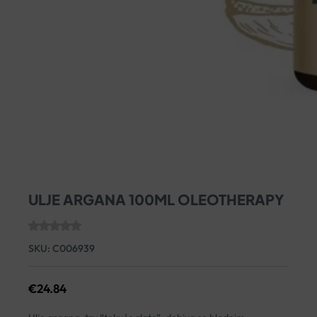
ULJE ARGANA 100ML OLEOTHERAPY
SKU:
C006939
€
24.84