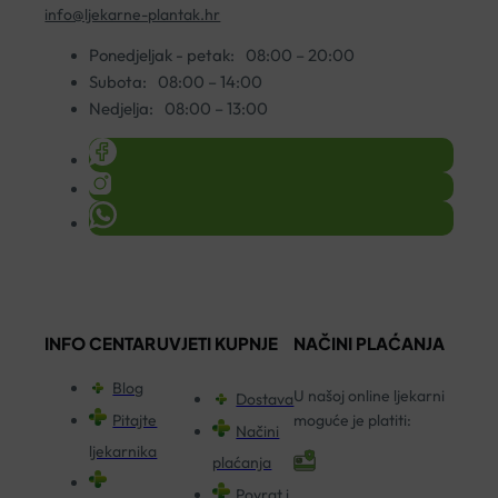
info@ljekarne-plantak.hr
Ponedjeljak - petak:
08:00 – 20:00
Subota:
08:00 – 14:00
Nedjelja:
08:00 – 13:00
INFO CENTAR
UVJETI KUPNJE
NAČINI PLAĆANJA
Blog
U našoj online ljekarni
Dostava
Pitajte
moguće je platiti:
Načini
ljekarnika
plaćanja
Povrat i