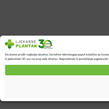
Da bismo pružili najbolje iskustvo, koristimo tehnologije poput kolačića za ču
ili jedinstveni ID-ovi na ovoj web stranici. Nepristanak ili povlačenje suglasnost