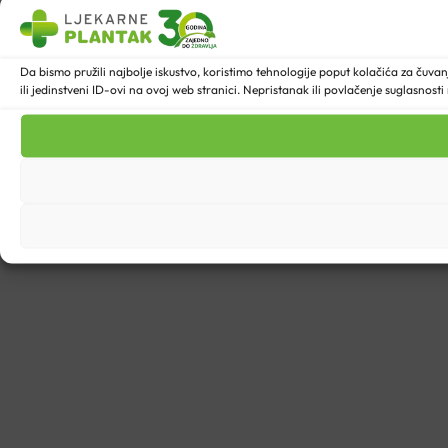
Da bismo pružili najbolje iskustvo, koristimo tehnologije poput kolačića za ču
ili jedinstveni ID-ovi na ovoj web stranici. Nepristanak ili povlačenje suglasnost