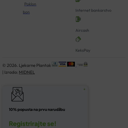
Poklon
Internet bankarstvo
bon
Aircash
KeksPay
© 2026. Ljekarne Plantak
| Izrada:
MIDNEL
10% popusta na prvu narudžbu
Registrirajte se!