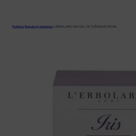
KOŠARICA
Početna
/
Brendovi
/
Lerbolario
/
LERBOLARIO IRIS GEL ZA TUŠIRANJE 500ML