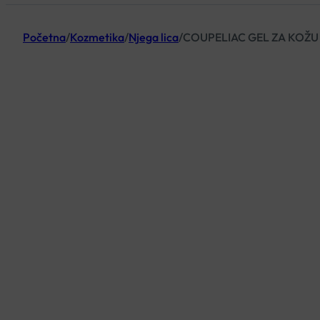
Početna
/
Kozmetika
/
Njega lica
/
COUPELIAC GEL ZA KOŽU