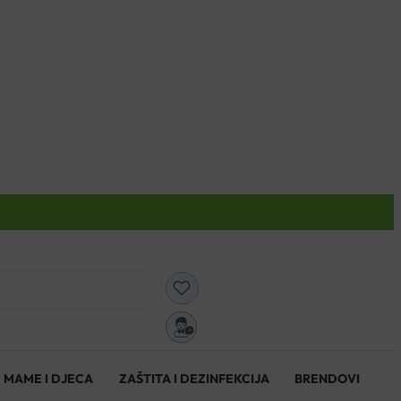
0
MAME I DJECA
ZAŠTITA I DEZINFEKCIJA
BRENDOVI
0