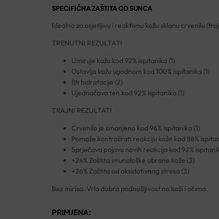
SPECIFIČNA ZAŠTITA OD SUNCA
Idealno za osjetljivu i reaktivnu kožu sklonu crvenilu (tr
TRENUTNI REZULTATI
Umiruje kožu kod 92% ispitanika (1)
Ostavlja kožu ugodnom kod 100% ispitanika (1)
8h hidratacije (2)
Ujednačava ten kod 92% ispitanika (1)
TRAJNI REZULTATI
Crvenilo je smanjeno kod 96% ispitanika (1)
Pomaže kontrolirati reakciju kože kod 88% ispitan
Sprječava pojavu novih reakcija kod 92% ispitanik
+24% Zaštita imunološke obrane kože (3)
+26% Zaštita od oksidativnog stresa (3)
Bez mirisa. Vrlo dobra podnošljivost na koži i očima.
PRIMJENA: