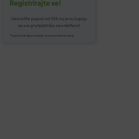
Registrirajte se!
Iskoristite popust od 10% na prvu kupnju
za sve pretplatnike newslettera!
*kupon kod nije primjenjiv za proizvode na akciji