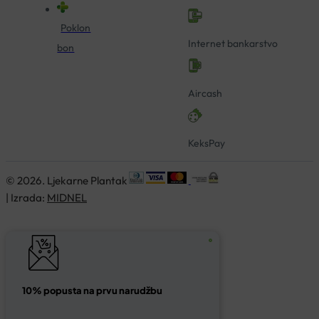
Poklon
Internet bankarstvo
bon
Aircash
KeksPay
© 2026. Ljekarne Plantak
| Izrada:
MIDNEL
10% popusta na prvu narudžbu