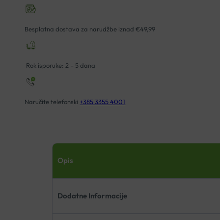
Besplatna dostava za narudžbe iznad €49,99
Rok isporuke: 2 – 5 dana
Naručite telefonski
+385 3355 4001
Opis
Dodatne Informacije