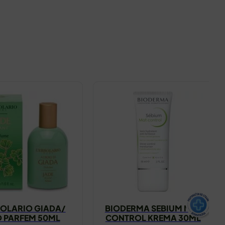
OLARIO GIADA/
BIODERMA SEBIUM MAT
D PARFEM 50ML
CONTROL KREMA 30ML