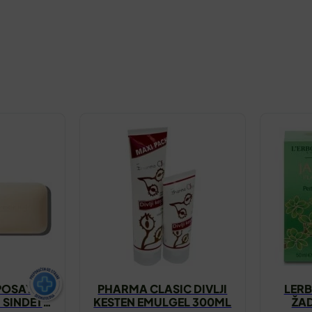
POSAY
PHARMA CLASIC DIVLJI
LERB
 SINDET
KESTEN EMULGEL 300ML
ŽA