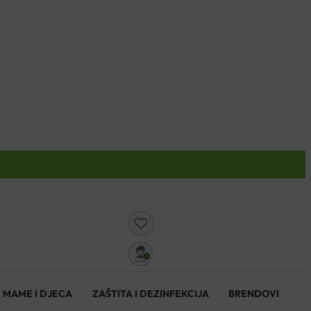
0
MAME I DJECA
ZAŠTITA I DEZINFEKCIJA
BRENDOVI
0