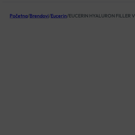
Početna
/
Brendovi
/
Eucerin
/
EUCERIN HYALURON FILLER