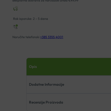
Besplatna dostava za narudžbe iznad €49,99
Rok isporuke: 2 – 5 dana
Naručite telefonski
+385 3355 4001
Opis
Dodatne Informacije
Recenzije Proizvoda