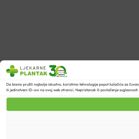
Da bismo pružili najbolje iskustvo, koristimo tehnologije poput kolačića za ču
ili jedinstveni ID-ovi na ovoj web stranici. Nepristanak ili povlačenje suglasnost