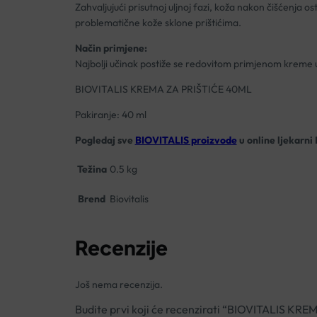
Zahvaljujući prisutnoj uljnoj fazi, koža nakon čišćenja
problematične kože sklone prištićima.
Način primjene:
Najbolji učinak postiže se redovitom primjenom kreme uju
BIOVITALIS KREMA ZA PRIŠTIĆE 40ML
Pakiranje: 40 ml
Pogledaj sve
BIOVITALIS proizvode
u online ljekarni
Težina
0.5 kg
Brend
Biovitalis
Recenzije
Još nema recenzija.
Budite prvi koji će recenzirati “BIOVITALIS K