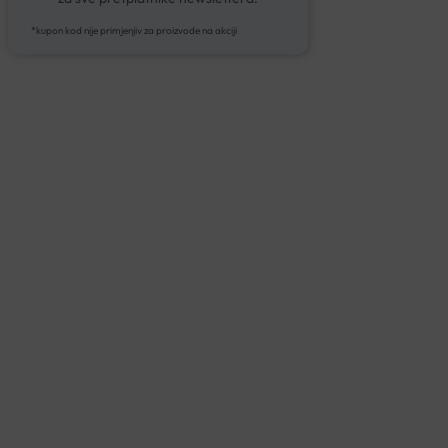
*kupon kod nije primjenjiv za proizvode na akciji