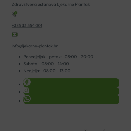
50ML
KREMA
Zdravstvena ustanova Ljekarne Plantak
količina
50ML
količina
+385 33 554 001
info@ljekarne-plantak.hr
Ponedjeljak - petak:
08:00 – 20:00
Subota:
08:00 – 14:00
Nedjelja:
08:00 – 13:00