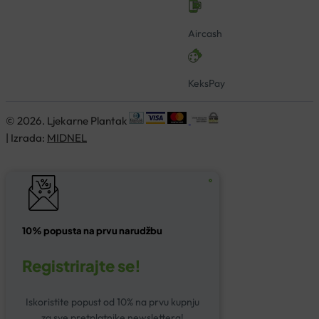
Aircash
KeksPay
© 2026. Ljekarne Plantak
| Izrada:
MIDNEL
10% popusta na prvu narudžbu
Registrirajte se!
Iskoristite popust od 10% na prvu kupnju
za sve pretplatnike newslettera!