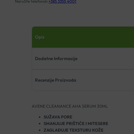
Naručite telefonski
+385 3355 4001
Opis
Dodatne Informacije
Recenzije Proizvoda
AVENE CLEANANCE AHA SERUM 30ML
SUŽAVA PORE
SMANJUJE PRIŠTIĆE I MITESERE
ZAGLAĐUJE TEKSTURU KOŽE