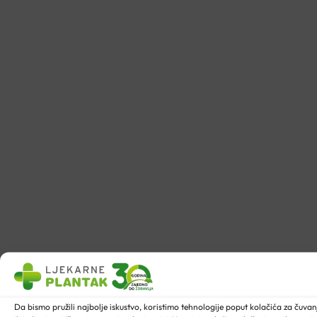
Da bismo pružili najbolje iskustvo, koristimo tehnologije poput kolačića za ču