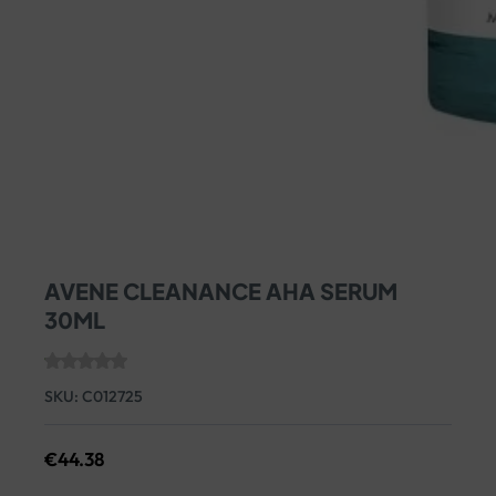
AVENE CLEANANCE AHA SERUM
30ML
SKU:
C012725
€
44.38