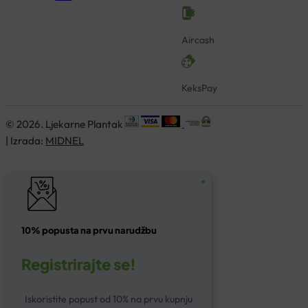
Aircash
KeksPay
© 2026. Ljekarne Plantak
| Izrada:
MIDNEL
10% popusta na prvu narudžbu
Registrirajte se!
Iskoristite popust od 10% na prvu kupnju