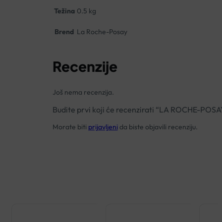
Težina
0.5 kg
Brend
La Roche-Posay
Recenzije
Još nema recenzija.
Budite prvi koji će recenzirati “LA ROCHE-P
Morate biti
prijavljeni
da biste objavili recenziju.