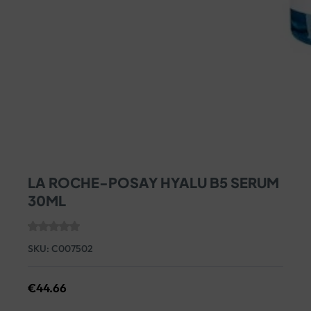
LA ROCHE-POSAY HYALU B5 SERUM
30ML
SKU:
C007502
€
44.66