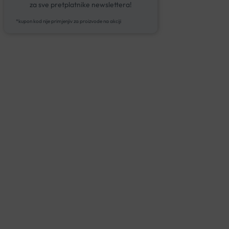
za sve pretplatnike newslettera!
*kupon kod nije primjenjiv za proizvode na akciji