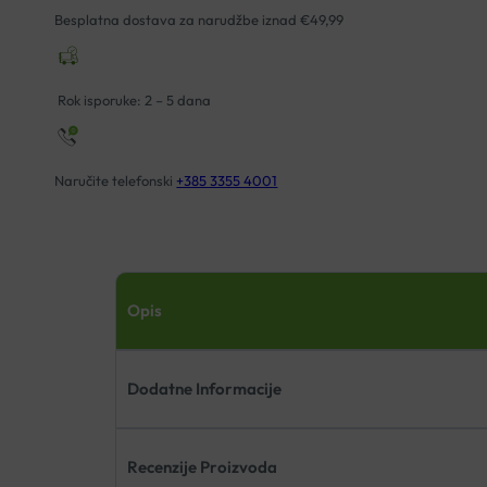
Besplatna dostava za narudžbe iznad €49,99
Rok isporuke: 2 – 5 dana
Naručite telefonski
+385 3355 4001
Opis
Dodatne Informacije
Recenzije Proizvoda