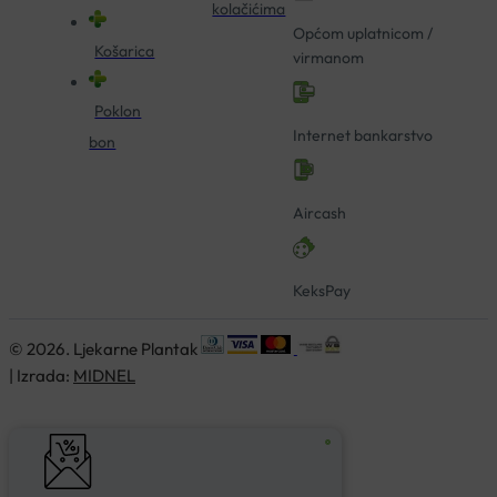
kolačićima
Općom uplatnicom /
Košarica
virmanom
Poklon
Internet bankarstvo
bon
Aircash
KeksPay
© 2026. Ljekarne Plantak
| Izrada:
MIDNEL