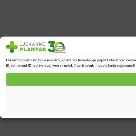
Da bismo pružili najbolje iskustvo, koristimo tehnologije poput kolačića za ču
ili jedinstveni ID-ovi na ovoj web stranici. Nepristanak ili povlačenje suglasnost