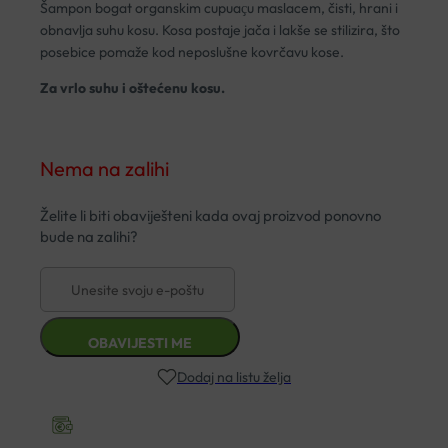
Šampon bogat organskim cupuaҫu maslacem, čisti, hrani i
obnavlja suhu kosu. Kosa postaje jača i lakše se stilizira, što
posebice pomaže kod neposlušne kovrčavu kose.
Za vrlo suhu i oštećenu kosu.
Nema na zalihi
Dodaj na listu želja