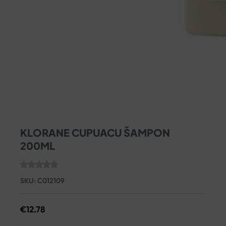
KLORANE CUPUACU ŠAMPON
200ML
SKU:
C012109
€
12.78