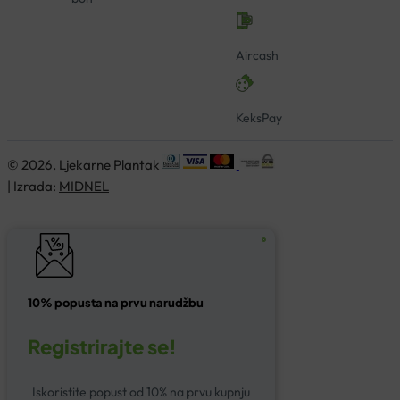
Aircash
KeksPay
© 2026. Ljekarne Plantak
| Izrada:
MIDNEL
10% popusta na prvu narudžbu
Registrirajte se!
Iskoristite popust od 10% na prvu kupnju