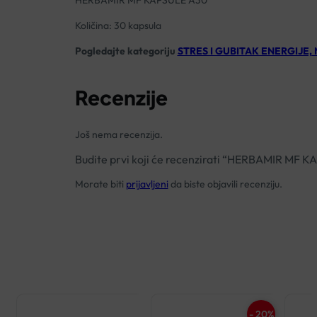
Količina: 30 kapsula
Pogledajte kategoriju
STRES I GUBITAK ENERGIJE,
Recenzije
Još nema recenzija.
Budite prvi koji će recenzirati “HERBAMIR M
Morate biti
prijavljeni
da biste objavili recenziju.
- 20%