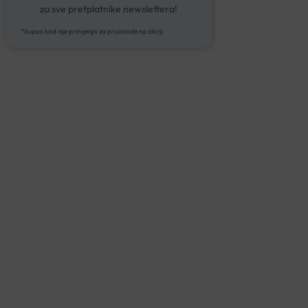
za sve pretplatnike newslettera!
*kupon kod nije primjenjiv za proizvode na akciji