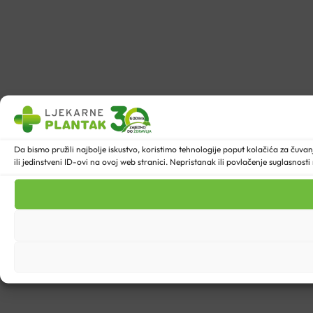
Da bismo pružili najbolje iskustvo, koristimo tehnologije poput kolačića za ču
ili jedinstveni ID-ovi na ovoj web stranici. Nepristanak ili povlačenje suglasnost