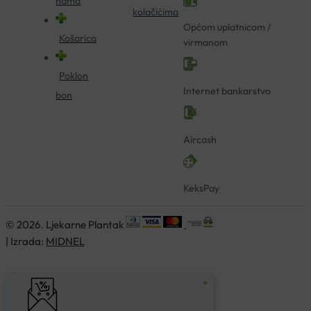
nama
kolačićima
Općom uplatnicom /
Košarica
virmanom
Poklon
Internet bankarstvo
bon
Aircash
KeksPay
© 2026. Ljekarne Plantak
| Izrada:
MIDNEL