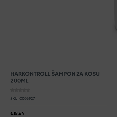
HARKONTROLL ŠAMPON ZA KOSU
200ML
SKU:
C006927
€
18.64