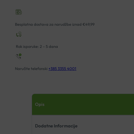
Besplatna dostava za narudžbe iznad €49,99
Rok isporuke: 2 – 5 dana
Naručite telefonski
+385 3355 4001
Opis
Dodatne Informacije