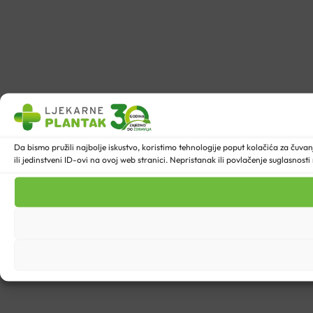
Da bismo pružili najbolje iskustvo, koristimo tehnologije poput kolačića za ču
ili jedinstveni ID-ovi na ovoj web stranici. Nepristanak ili povlačenje suglasnost