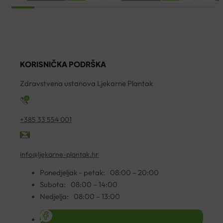
ULTRASENSITIVE
TERMALNA
M
KREMA
VODA
K
ZA
SPREJ
P
SUHU
50ML
S
KOŽU
količina
2
KORISNIČKA PODRŠKA
50ML
ko
količina
Zdravstvena ustanova Ljekarne Plantak
+385 33 554 001
info@ljekarne-plantak.hr
Ponedjeljak - petak:
08:00 – 20:00
Subota:
08:00 – 14:00
Nedjelja:
08:00 – 13:00