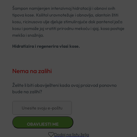
Šampon namijenjen intenzivnoj hidrataciji i obnovi svih
tipova kose. Ksilitol uravnotežuje i obnavlja, alantoin štiti
kosu, ricinusovo ulje djeluje stimulirajuće dok pantenol jača
kosu i pomaže joj vratiti prirodnu mekoću i sjaj. kosa postaje
mekša i snažnija.
Hidratizira i regenerira vlasi kose.
Nema na zalihi
Dodaj na listu želja