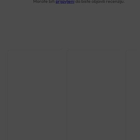
Morate biti
prijavljeni
da biste objavili recenziju.