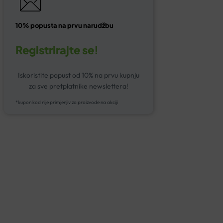
10% popusta na prvu narudžbu
Registrirajte se!
Iskoristite popust od 10% na prvu kupnju
za sve pretplatnike newslettera!
*kupon kod nije primjenjiv za proizvode na akciji