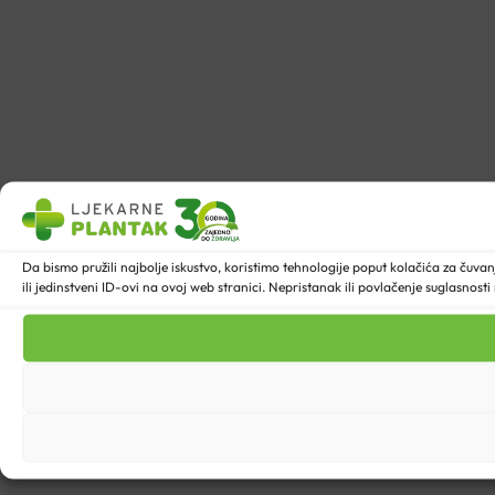
Da bismo pružili najbolje iskustvo, koristimo tehnologije poput kolačića za ču
ili jedinstveni ID-ovi na ovoj web stranici. Nepristanak ili povlačenje suglasnost