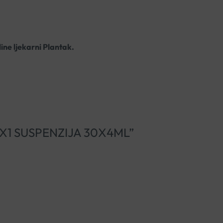
line ljekarni Plantak.
CO 1X1 SUSPENZIJA 30X4ML”