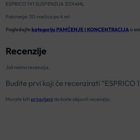
ESPRICO 1X1 SUSPENZIJA 30X4ML
Pakiranje: 30 vrećica po 4 ml
Pogledajte
kategoriju PAMĆENJE I KONCENTRACIJA
u on
Recenzije
Još nema recenzija.
Budite prvi koji će recenzirati “ESPRI
Morate biti
prijavljeni
da biste objavili recenziju.