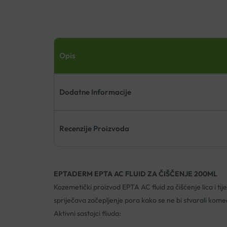
Opis
Dodatne Informacije
Recenzije Proizvoda
EPTADERM EPTA AC FLUID ZA ČIŠČENJE 200ML
Kozemetički proizvod EPTA AC fluid za čišćenje lica i 
spriječava začepljenje pora kako se ne bi stvarali kome
Aktivni sastojci fliuda: