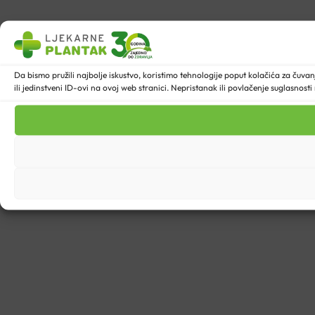
Da bismo pružili najbolje iskustvo, koristimo tehnologije poput kolačića za ču
ili jedinstveni ID-ovi na ovoj web stranici. Nepristanak ili povlačenje suglasnost