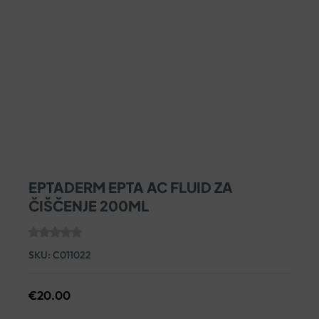
EPTADERM EPTA AC FLUID ZA
ČIŠČENJE 200ML
SKU:
C011022
€
20.00