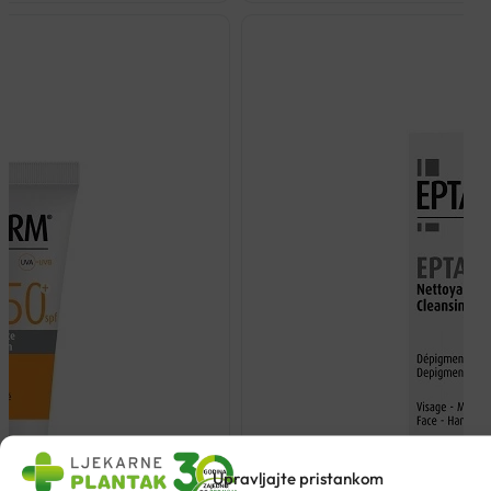
Upravljajte pristankom