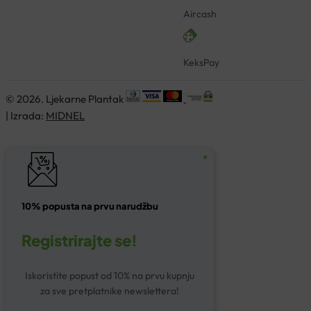
Aircash
KeksPay
© 2026. Ljekarne Plantak
| Izrada:
MIDNEL
10% popusta na prvu narudžbu
Registrirajte se!
Iskoristite popust od 10% na prvu kupnju
za sve pretplatnike newslettera!