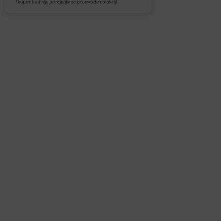
*kupon kod nije primjenjiv za proizvode na akciji