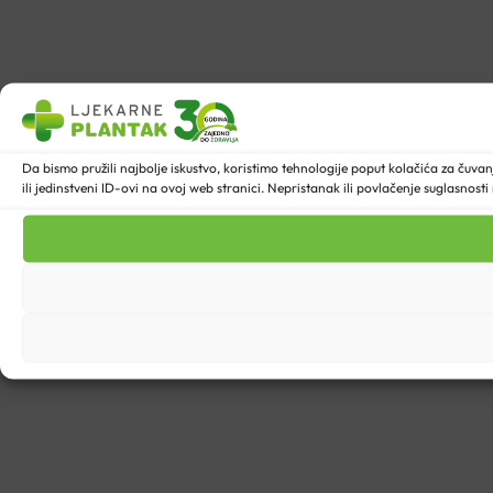
Da bismo pružili najbolje iskustvo, koristimo tehnologije poput kolačića za ču
ili jedinstveni ID-ovi na ovoj web stranici. Nepristanak ili povlačenje suglasnost