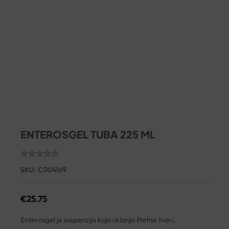
ENTEROSGEL TUBA 225 ML
SKU:
C004169
€
25.75
Enterosgel je suspenzija koja uklanja štetne tvari,