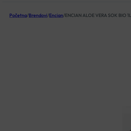
Početna
/
Brendovi
/
Encian
/
ENCIAN ALOE VERA SOK BIO 1