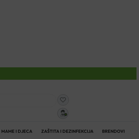
0
MAME I DJECA
ZAŠTITA I DEZINFEKCIJA
BRENDOVI
0