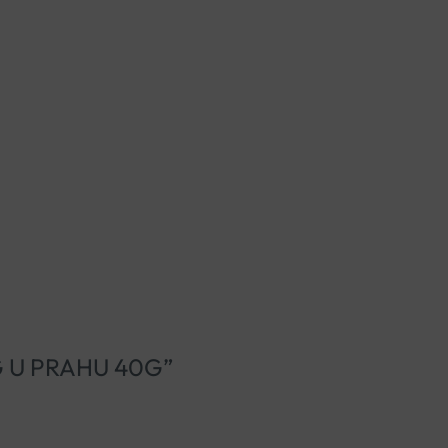
NG U PRAHU 40G”