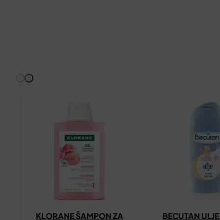
KLORANE ŠAMPON ZA
BECUTAN ULJE