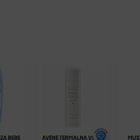
 ZA BEBE
AVENE TERMALNA VODA
MUS