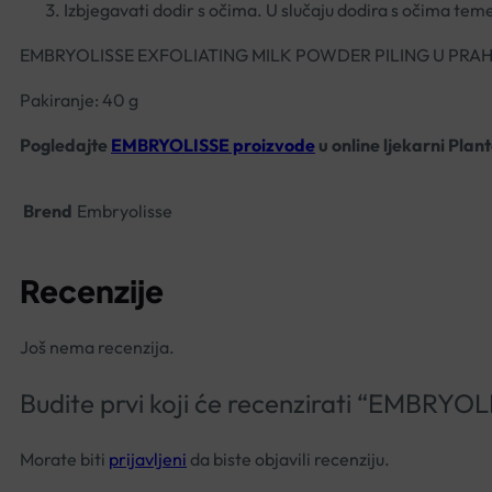
Izbjegavati dodir s očima. U slučaju dodira s očima teme
EMBRYOLISSE EXFOLIATING MILK POWDER PILING U PRA
Pakiranje: 40 g
Pogledajte
EMBRYOLISSE proizvode
u online ljekarni Plan
Brend
Embryolisse
Recenzije
Još nema recenzija.
Budite prvi koji će recenzirati “EMB
Morate biti
prijavljeni
da biste objavili recenziju.