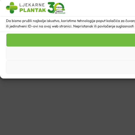
Da bismo pružili najbolje iskustvo, koristimo tehnologije poput kolačića za ču
ili jedinstveni ID-ovi na ovoj web stranici. Nepristanak ili povlačenje suglasnost