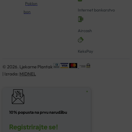
Poklon
Internet bankarstvo
bon
Aircash
KeksPay
© 2026. Ljekarne Plantak
| Izrada:
MIDNEL
10% popusta na prvu narudžbu
Registrirajte se!