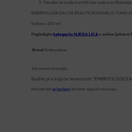
Također se može koristiti kao vodica za fiksiranj
EMBRYOLISSE EAU DE BEAUTE ROSAMELIS TONIK 
Količina: 200 ml
Pogledajte
kategoriju NJEGA LICA
u online ljekarni 
Brend
Embryolisse
Još nema recenzija.
Budite prvi koji će recenzirati “EMBRYOLISS
Morate biti
prijavljeni
da biste objavili recenziju.