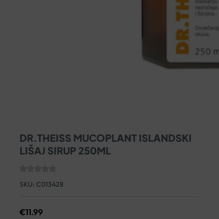
DR.THEISS MUCOPLANT ISLANDSKI
LIŠAJ SIRUP 250ML
SKU:
C013428
€
11.99