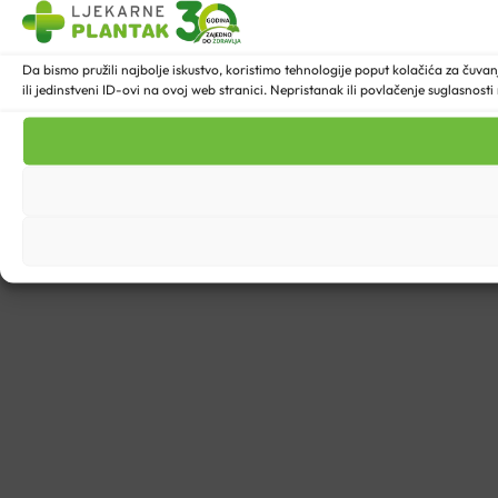
Da bismo pružili najbolje iskustvo, koristimo tehnologije poput kolačića za ču
ili jedinstveni ID-ovi na ovoj web stranici. Nepristanak ili povlačenje suglasnost