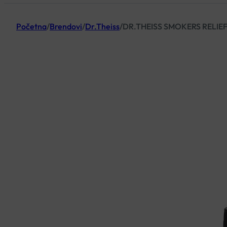
Početna
/
Brendovi
/
Dr.Theiss
/
DR.THEISS SMOKERS RELIEF