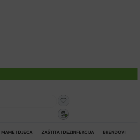
0
MAME I DJECA
ZAŠTITA I DEZINFEKCIJA
BRENDOVI
0