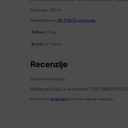
Pakiranje: 250 ml
Pogledajte sve
DR.THEISS proizvode.
Težina
0.5 kg
Brend
Dr.Theiss
Recenzije
Još nema recenzija.
Budite prvi koji će recenzirati “DR.THEISS
Morate biti
prijavljeni
da biste objavili recenziju.