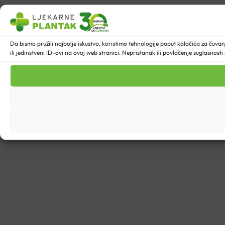
Da bismo pružili najbolje iskustvo, koristimo tehnologije poput kolačića za ču
ili jedinstveni ID-ovi na ovoj web stranici. Nepristanak ili povlačenje suglasnost