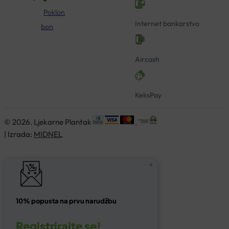
Poklon
Internet bankarstvo
bon
Aircash
KeksPay
© 2026. Ljekarne Plantak
| Izrada:
MIDNEL
10% popusta na prvu narudžbu
Registrirajte se!