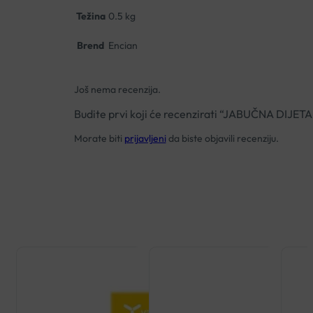
Težina
0.5 kg
Brend
Encian
Još nema recenzija.
Budite prvi koji će recenzirati “JABUČNA DIJ
Morate biti
prijavljeni
da biste objavili recenziju.