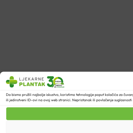
Da bismo pružili najbolje iskustvo, koristimo tehnologije poput kolačića za ču
ili jedinstveni ID-ovi na ovoj web stranici. Nepristanak ili povlačenje suglasnost