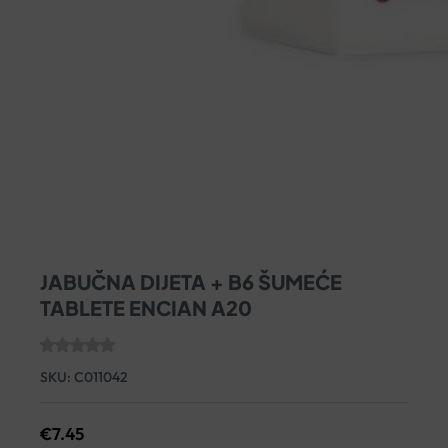
JABUČNA DIJETA + B6 ŠUMEĆE
TABLETE ENCIAN A20
SKU:
C011042
€
7.45