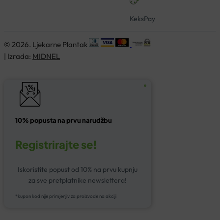
KeksPay
© 2026. Ljekarne Plantak
| Izrada:
MIDNEL
10% popusta na prvu narudžbu
Registrirajte se!
Iskoristite popust od 10% na prvu kupnju
za sve pretplatnike newslettera!
*kupon kod nije primjenjiv za proizvode na akciji