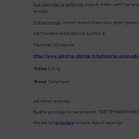
Kod upotrebe uz antibiotik:
kapsulu treba uzeti 1 sat pri
terapije.
Kod putovanja
: uzimati preporučenu dozu jedan tjedan p
DIETPHARM MIKROBIOTA KAPSULE
Pakiranje: 20 kapsula
https://www.ljekarne-plantak.hr/kategorija-proizvoda
Težina
0.5 kg
Brend
Dietpharm
Još nema recenzija.
Budite prvi koji će recenzirati “DIETPHARM 
Morate biti
prijavljeni
da biste objavili recenziju.