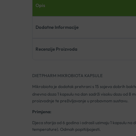
Opis
Dodatne Informacije
Recenzije Proizvoda
DIETPHARM MIKROBIOTA KAPSULE
Mikrobiota je dodatak prehrani s 15 sojeva dobrih bakt
dnevna doza 1 kapsulu na dan sadrži visoku dozu od 8 mil
proizvodnje te preživljavanje u probavnom sustavu.
Primjena:
Djeca starija od 6 godina i odrasli uzimaju 1 kapsulu na
temperature). Odmah popiti/pojesti.