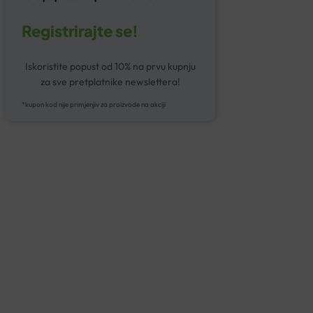
Registrirajte se!
Iskoristite popust od 10% na prvu kupnju
za sve pretplatnike newslettera!
*kupon kod nije primjenjiv za proizvode na akciji