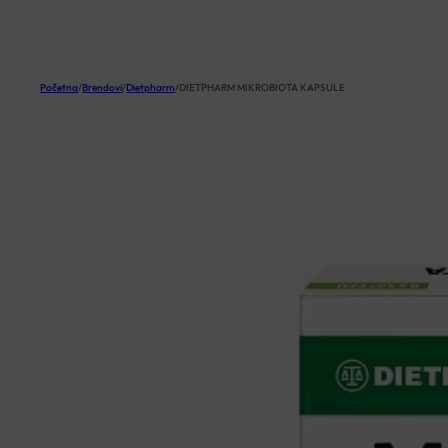
KOŠARICA
Početna
/
Brendovi
/
Dietpharm
/
DIETPHARM MIKROBIOTA KAPSULE