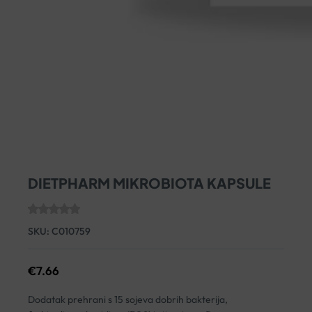
DIETPHARM MIKROBIOTA KAPSULE
SKU:
C010759
€
7.66
Dodatak prehrani s 15 sojeva dobrih bakterija,