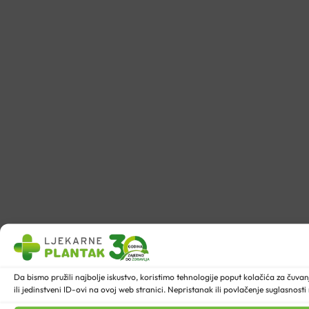
Da bismo pružili najbolje iskustvo, koristimo tehnologije poput kolačića za ču
ili jedinstveni ID-ovi na ovoj web stranici. Nepristanak ili povlačenje suglasnost