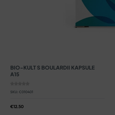
BIO-KULT S BOULARDII KAPSULE
A15
SKU:
C010401
€
12.50