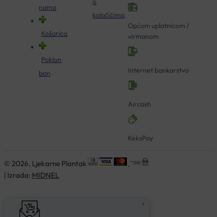
o
nama
kolačićima
Općom uplatnicom /
Košarica
virmanom
Poklon
Internet bankarstvo
bon
Aircash
KeksPay
© 2026. Ljekarne Plantak
| Izrada:
MIDNEL