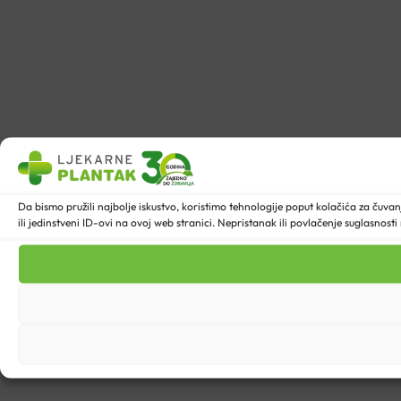
Da bismo pružili najbolje iskustvo, koristimo tehnologije poput kolačića za ču
ili jedinstveni ID-ovi na ovoj web stranici. Nepristanak ili povlačenje suglasnost