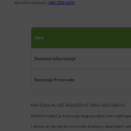
Naručite telefonski
+385 3355 4001
Opis
Dodatne Informacije
Recenzije Proizvoda
MATIČNA MLIJEČ RADOŠEVIĆ 105G+35G GRATIS
Matična mliječ je kroz svoju dugu povijest, kao najdragoc
I danas se vjeruje da ona može značajno doprinijeti i zd