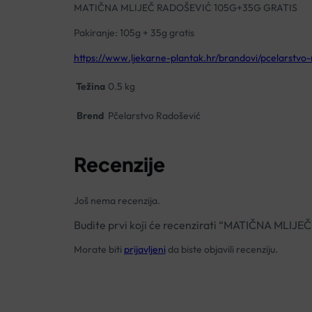
MATIČNA MLIJEČ RADOŠEVIĆ 105G+35G GRATIS
Pakiranje: 105g + 35g gratis
https://www.ljekarne-plantak.hr/brandovi/pcelarstvo-
Težina
0.5 kg
Brend
Pčelarstvo Radošević
Recenzije
Još nema recenzija.
Budite prvi koji će recenzirati “MATIČNA MLI
Morate biti
prijavljeni
da biste objavili recenziju.