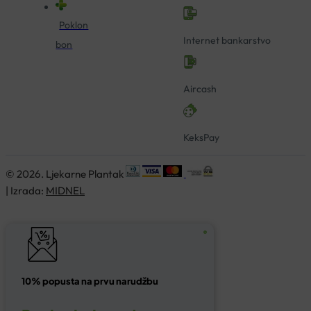
Poklon
Internet bankarstvo
bon
Aircash
KeksPay
© 2026. Ljekarne Plantak
| Izrada:
MIDNEL
10% popusta na prvu narudžbu