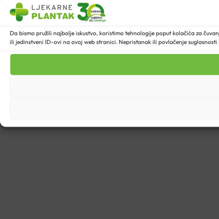
Da bismo pružili najbolje iskustvo, koristimo tehnologije poput kolačića za ču
ili jedinstveni ID-ovi na ovoj web stranici. Nepristanak ili povlačenje suglasnost