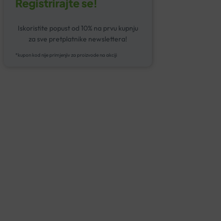
Registrirajte se!
Iskoristite popust od 10% na prvu kupnju
za sve pretplatnike newslettera!
*kupon kod nije primjenjiv za proizvode na akciji