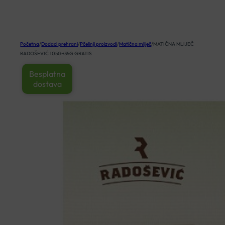
KOŠARICA
Početna
/
Dodaci prehrani
/
Pčelinji proizvodi
/
Matična mliječ
/
MATIČNA MLIJEČ
RADOŠEVIĆ 105G+35G GRATIS
Besplatna
dostava