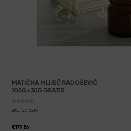
MATIČNA MLIJEČ RADOŠEVIĆ
105G+35G GRATIS
SKU:
C010210
€
179.86