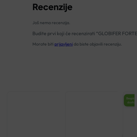
Recenzije
Još nema recenzija.
Budite prvi koji će recenzirati “GLOBIFER FOR
Morate biti
prijavljeni
da biste objavili recenziju.
Besplat
dosta