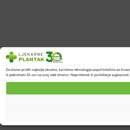
Da bismo pružili najbolje iskustvo, koristimo tehnologije poput kolačića za ču
ili jedinstveni ID-ovi na ovoj web stranici. Nepristanak ili povlačenje suglasnost