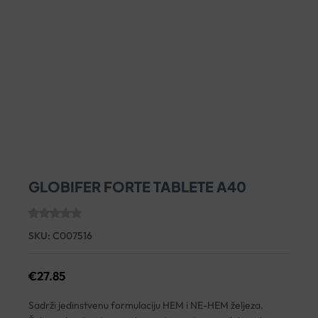
GLOBIFER FORTE TABLETE A40
SKU:
C007516
€
27.85
Sadrži jedinstvenu formulaciju HEM i NE-HEM željeza.