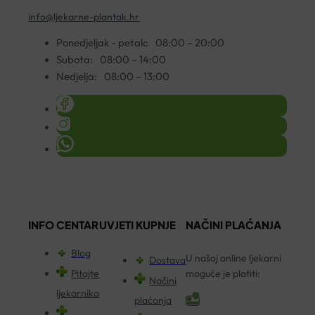
info@ljekarne-plantak.hr
Ponedjeljak - petak:
08:00 – 20:00
Subota:
08:00 – 14:00
Nedjelja:
08:00 – 13:00
INFO CENTAR
UVJETI KUPNJE
NAČINI PLAĆANJA
Blog
U našoj online ljekarni
Dostava
Pitajte
moguće je platiti:
Načini
ljekarnika
plaćanja