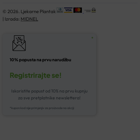
© 2026. Ljekarne Plantak
| Izrada:
MIDNEL
10% popusta na prvu narudžbu
Registrirajte se!
Iskoristite popust od 10% na prvu kupnju
za sve pretplatnike newslettera!
*kupon kod nije primjenjiv za proizvode na akciji