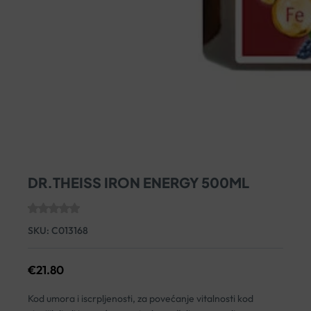
DR.THEISS IRON ENERGY 500ML
SKU:
C013168
€
21.80
Kod umora i iscrpljenosti, za povećanje vitalnosti kod