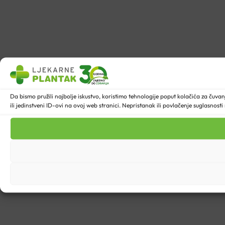
Da bismo pružili najbolje iskustvo, koristimo tehnologije poput kolačića za ču
ili jedinstveni ID-ovi na ovoj web stranici. Nepristanak ili povlačenje suglasnost