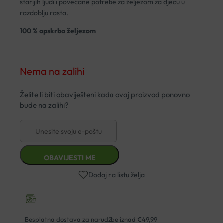
starijih ljudi i povećane potrebe za željezom za djecu u
razdoblju rasta.
100 % opskrba željezom
Nema na zalihi
Dodaj na listu želja
Besplatna dostava za narudžbe iznad €49,99