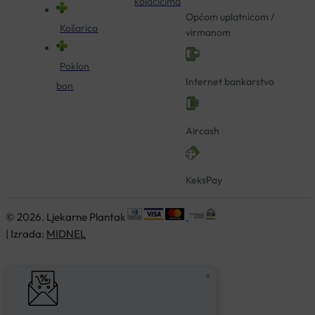
kolačićima
Općom uplatnicom /
Košarica
virmanom
Poklon
Internet bankarstvo
bon
Aircash
KeksPay
© 2026. Ljekarne Plantak
| Izrada:
MIDNEL