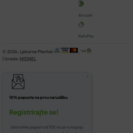
Aircash
KeksPay
© 2026. Ljekarne Plantak
| Izrada:
MIDNEL
10% popusta na prvu narudžbu
Registrirajte se!
Iskoristite popust od 10% na prvu kupnju