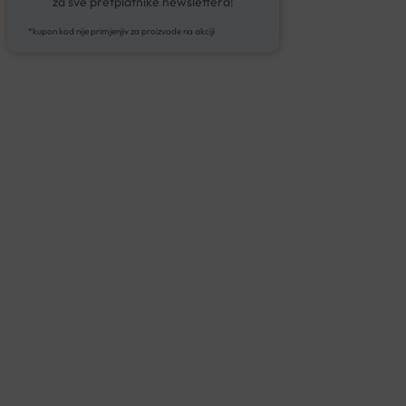
za sve pretplatnike newslettera!
*kupon kod nije primjenjiv za proizvode na akciji