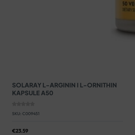
SOLARAY L-ARGININ I L-ORNITHIN
KAPSULE A50
SKU:
C009451
€
23.59