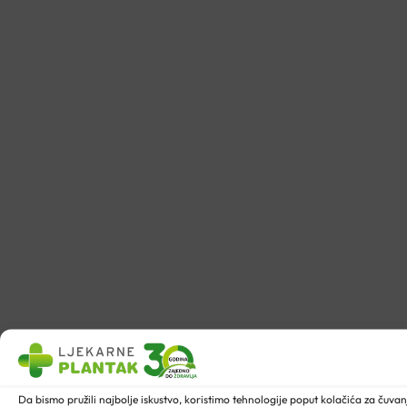
Da bismo pružili najbolje iskustvo, koristimo tehnologije poput kolačića za ču