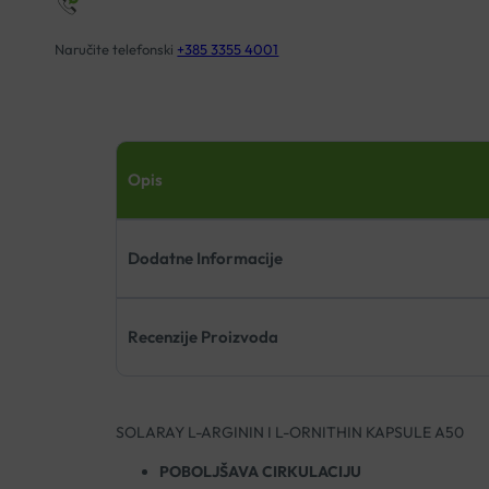
Naručite telefonski
+385 3355 4001
Opis
Dodatne Informacije
Recenzije Proizvoda
SOLARAY L-ARGININ I L-ORNITHIN KAPSULE A50
POBOLJŠAVA CIRKULACIJU