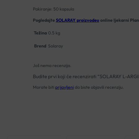
Pakiranje: 50 kapsula
Pogledajte
SOLARAY proizvodeu
online ljekarni Plan
Težina
0.5 kg
Brend
Solaray
Još nema recenzija.
Budite prvi koji će recenzirati “SOLARAY L-AR
Morate biti
prijavljeni
da biste objavili recenziju.