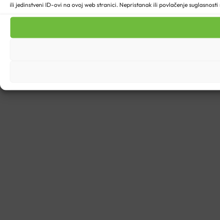
ili jedinstveni ID-ovi na ovoj web stranici. Nepristanak ili povlačenje suglasnost