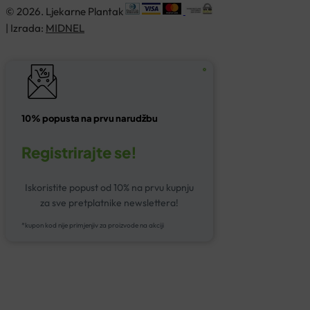
© 2026. Ljekarne Plantak
| Izrada:
MIDNEL
10% popusta na prvu narudžbu
Registrirajte se!
Iskoristite popust od 10% na prvu kupnju
za sve pretplatnike newslettera!
*kupon kod nije primjenjiv za proizvode na akciji