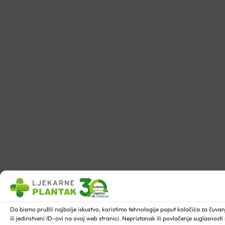
Da bismo pružili najbolje iskustvo, koristimo tehnologije poput kolačića za ču
ili jedinstveni ID-ovi na ovoj web stranici. Nepristanak ili povlačenje suglasnost