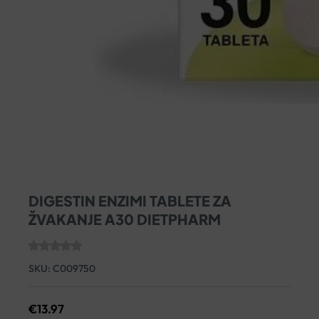
DIGESTIN ENZIMI TABLETE ZA
ŽVAKANJE A30 DIETPHARM
SKU:
C009750
€
13.97