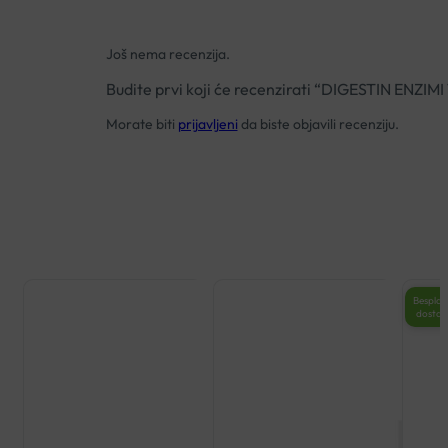
Još nema recenzija.
Budite prvi koji će recenzirati “DIGESTIN EN
Morate biti
prijavljeni
da biste objavili recenziju.
Besplat
dosta