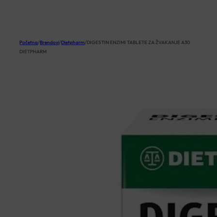
KOŠARICA
Početna
/
Brendovi
/
Dietpharm
/
DIGESTIN ENZIMI TABLETE ZA ŽVAKANJE A30
DIETPHARM