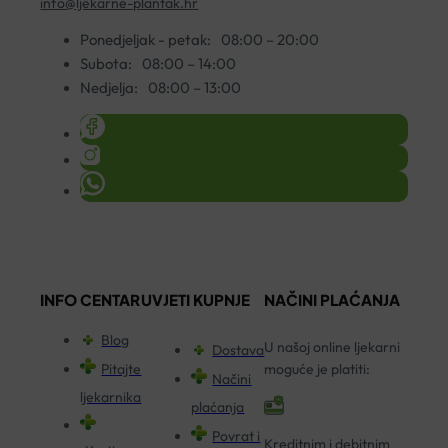
info@ljekarne-plantak.hr
Ponedjeljak - petak:
08:00 – 20:00
Subota:
08:00 – 14:00
Nedjelja:
08:00 – 13:00
INFO CENTAR
UVJETI KUPNJE
NAČINI PLAĆANJA
Blog
U našoj online ljekarni
Dostava
Pitajte
moguće je platiti:
Načini
ljekarnika
plaćanja
Povrat i
Kreditnim i debitnim