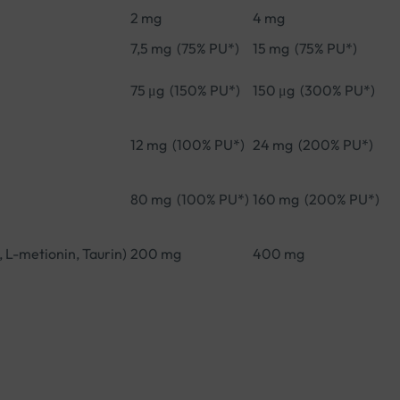
2 mg
4 mg
7,5 mg (75% PU*)
15 mg (75% PU*)
75 μg (150% PU*)
150 μg (300% PU*)
12 mg (100% PU*)
24 mg (200% PU*)
80 mg (100% PU*)
160 mg (200% PU*)
n, L-metionin, Taurin)
200 mg
400 mg