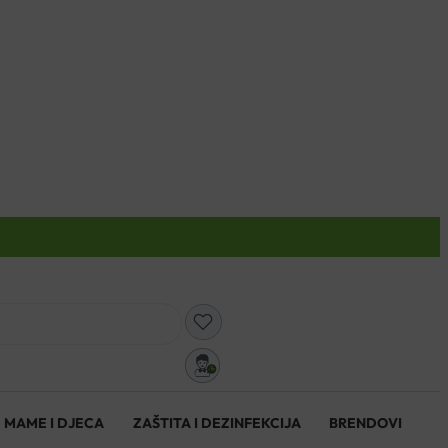
0
MAME I DJECA
ZAŠTITA I DEZINFEKCIJA
BRENDOVI
0