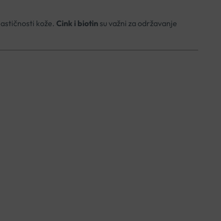
lastičnosti kože.
Cink i biotin
su važni za održavanje