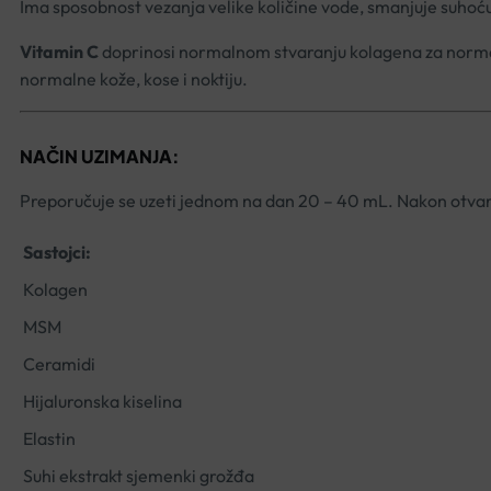
Ima sposobnost vezanja velike količine vode, smanjuje suhoću
Vitamin C
doprinosi normalnom stvaranju kolagena za normaln
normalne kože, kose i noktiju.
NAČIN UZIMANJA:
Preporučuje se uzeti jednom na dan 20 – 40 mL. Nakon otvaran
Sastojci:
Kolagen
MSM
Ceramidi
Hijaluronska kiselina
Elastin
Suhi ekstrakt sjemenki grožđa