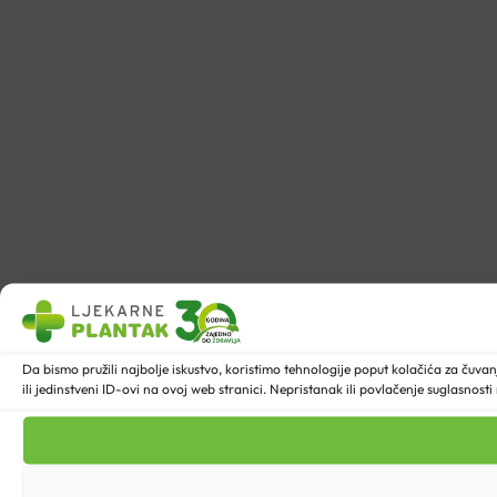
Da bismo pružili najbolje iskustvo, koristimo tehnologije poput kolačića za ču
ili jedinstveni ID-ovi na ovoj web stranici. Nepristanak ili povlačenje suglasnost