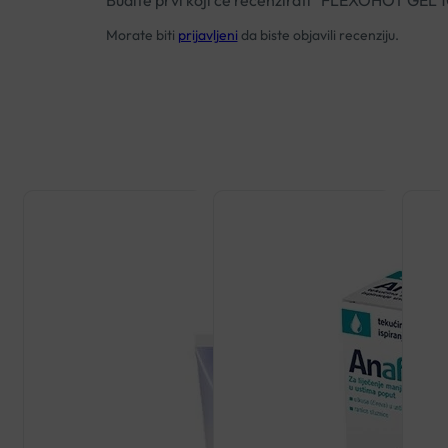
Budite prvi koji će recenzirati “FLEXOHOT 
Morate biti
prijavljeni
da biste objavili recenziju.